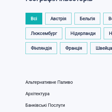
Всі
Австрія
Бельгія
В
Люксембург
Нідерланди
Н
Фінляндія
Франція
Швейца
Альтернативне Паливо
Архітектура
Банківські Послуги