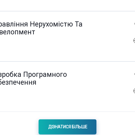
равління Нерухомістю Та
велопмент
зробка Програмного
безпечення
ДІЗНАТИСЯ БІЛЬШЕ