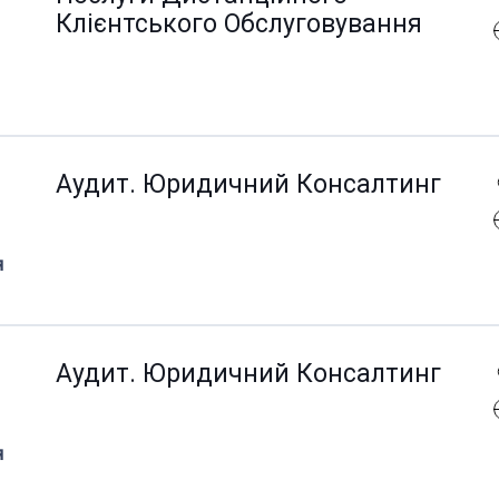
Клієнтського Обслуговування
Aудит. Юридичний Консалтинг
я
Aудит. Юридичний Консалтинг
я