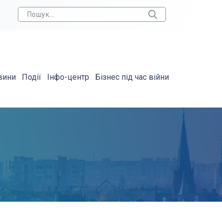
вини
Події
Інфо-центр
Бізнес під час війни