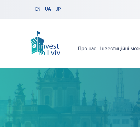
EN
UA
JP
Про нас
Інвестиційні мо