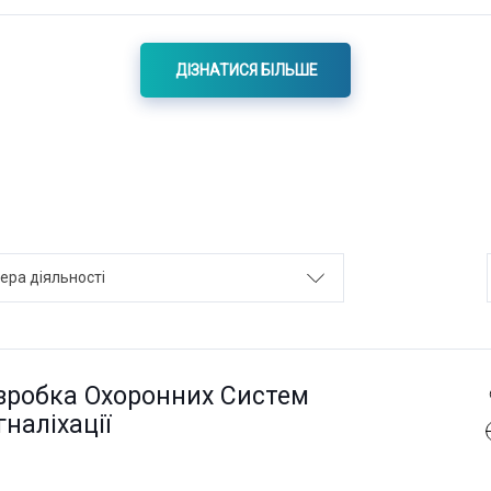
ДІЗНАТИСЯ БІЛЬШЕ
ера діяльності
зробка Охоронних Систем
наліхації