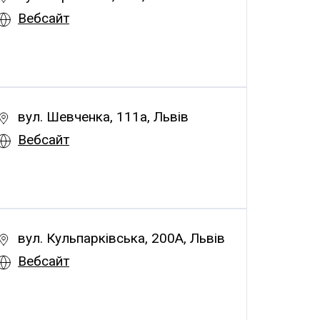
Вебсайт
вул. Шевченка, 111а, Львів
Вебсайт
вул. Кульпарківська, 200А, Львів
Вебсайт