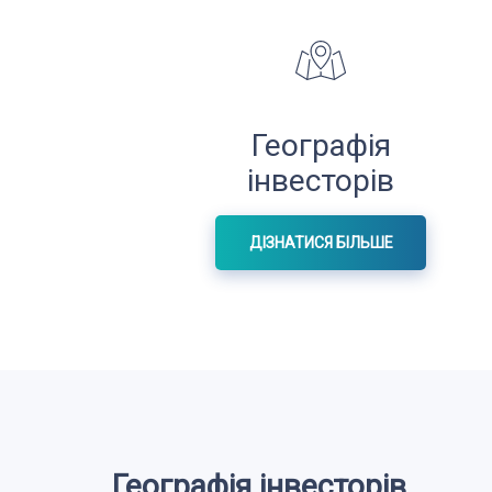
Географія
інвесторів
ДІЗНАТИСЯ БІЛЬШЕ
Географія інвесторів