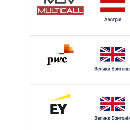
Австрія
Велика Британі
Велика Британі