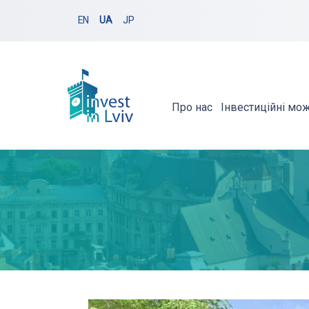
EN
UA
JP
Про нас
Інвестиційні мо