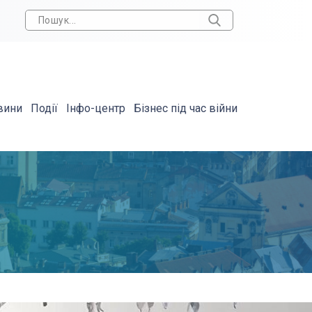
вини
Події
Інфо-центр
Бізнес під час війни