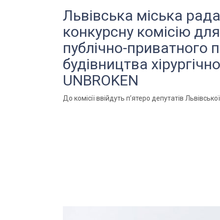
Львівська міська рад
конкурсну комісію для
публічно-приватного 
будівництва хірургічн
UNBROKEN
До комісії ввійдуть п’ятеро депутатів Львівської