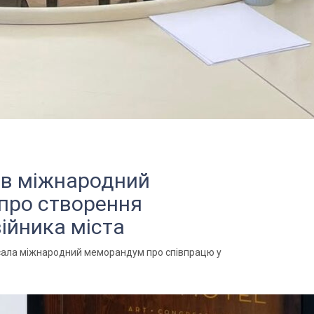
ав міжнародний
про створення
ійника міста
исала міжнародний меморандум про співпрацю у