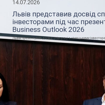
14.07.2026
Львів представив досвід сп
інвесторами під час презент
Business Outlook 2026
Львів презентував досвід співпраці з німецькими інвестора