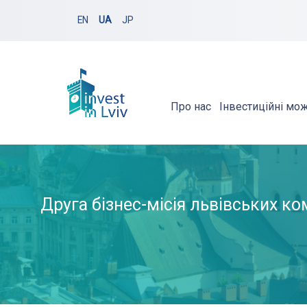
EN
UA
JP
Про нас
Інвестиційні мо
Друга бізнес-місія львівських ко