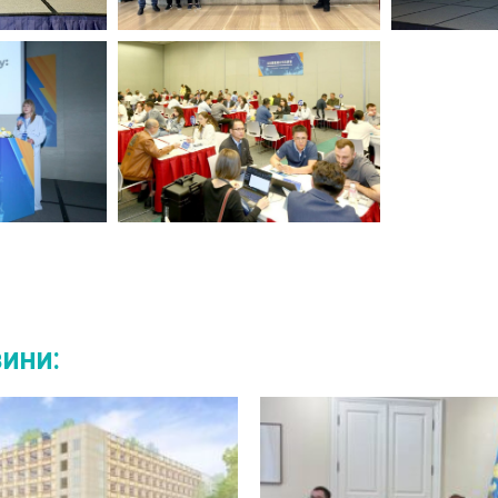
вини: