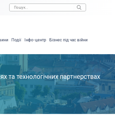
вини
Події
Інфо-центр
Бізнес під час війни
іях та технологічних партнерствах