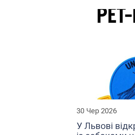
30 Чер 2026
У Львові відк