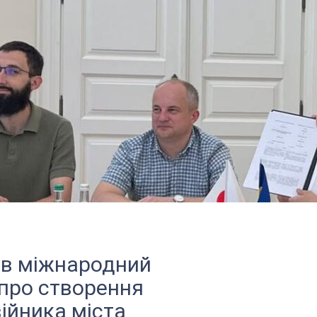
ав міжнародний
про створення
ійника міста