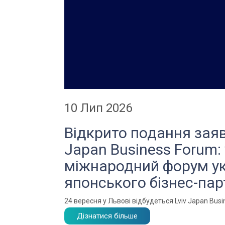
10 Лип 2026
Відкрито подання заяв
Japan Business Forum: 
міжнародний форум ук
японського бізнес-па
24 вересня у Львові відбудеться Lviv Japan Bus
Дізнатися більше