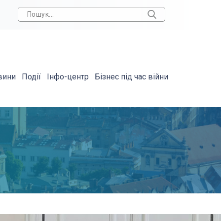
вини
Події
Інфо-центр
Бізнес під час війни