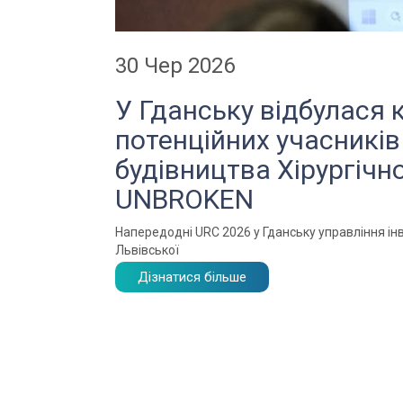
30 Чер 2026
У Гданську відбулася 
потенційних учасників
будівництва Хірургічн
UNBROKEN
Напередодні URC 2026 у Гданську управління інв
Львівської
Дізнатися більше