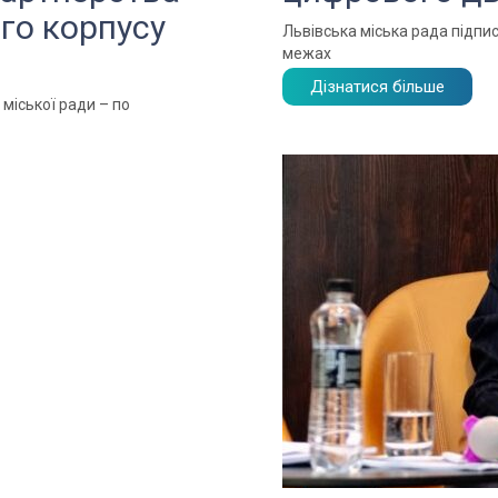
ого корпусу
Львівська міська рада підп
межах
Дізнатися більше
 міської ради – по