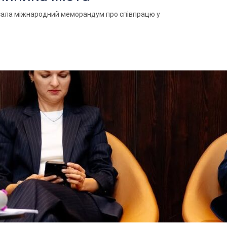
исала міжнародний меморандум про співпрацю у