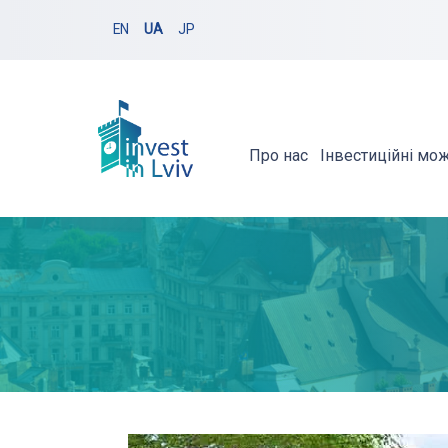
EN
UA
JP
Про нас
Інвестиційні мо