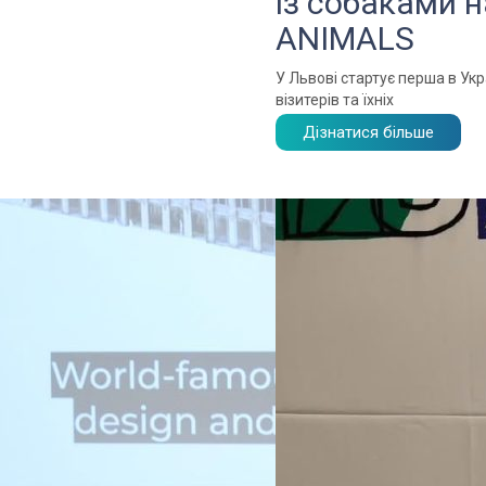
із собаками 
ANIMALS
У Львові стартує перша в Укр
візитерів та їхніх
Дізнатися більше