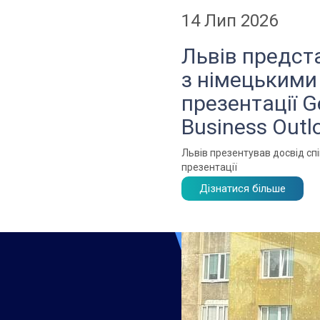
14 Лип 2026
Львів предст
з німецькими
презентації G
Business Outl
Львів презентував досвід спі
презентації
Дізнатися більше