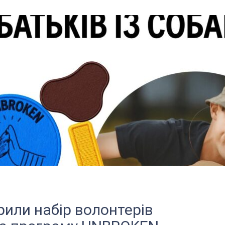
рили набір волонтерів