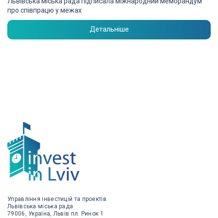
Львівська міська рада підписала міжнародний меморандум
про співпрацю у межах
Детальніше
Управління інвестицій та проектів
Львівська міська рада
79006, Україна, Львів пл. Ринок 1