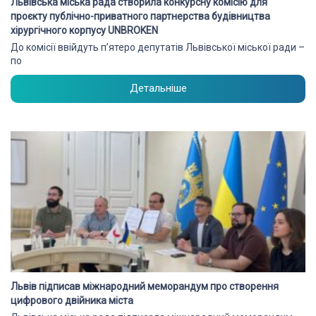
Львівська міська рада створила конкурсну комісію для
проєкту публічно-приватного партнерства будівництва
хірургічного корпусу UNBROKEN
До комісії ввійдуть п’ятеро депутатів Львівської міської ради –
по
Детальніше
Львів підписав міжнародний меморандум про створення
цифрового двійника міста