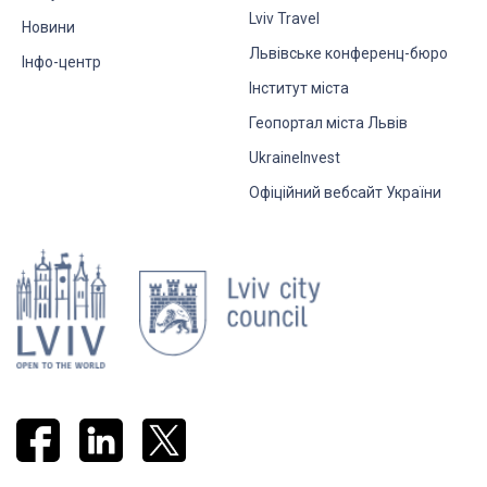
Lviv Travel
Новини
Львівське конференц-бюро
Інфо-центр
Інститут міста
Геопортал міста Львів
UkraineInvest
Офіційний вебсайт України