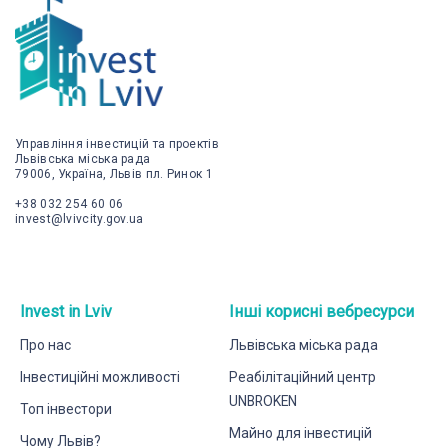
Управління інвестицій та проектів
Львівська міська рада
79006, Україна, Львів пл. Ринок 1
+38 032 254 60 06
invest@lvivcity.gov.ua
Invest in Lviv
Інші корисні вебресурси
Про нас
Львівська міська рада
Інвестиційні можливості
Реабілітаційний центр
UNBROKEN
Топ інвестори
Майно для інвестицій
Чому Львів?