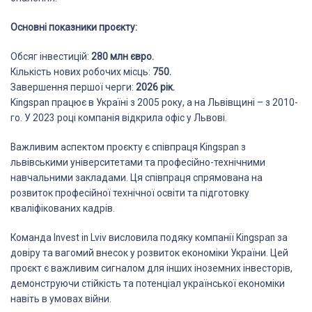
Основні показники проєкту:
Обсяг інвестицій:
280 млн євро.
Кількість нових робочих місць:
750.
Завершення першої черги:
2026 рік.
Kingspan працює в Україні з 2005 року, а на Львівщині – з 2010-
го. У 2023 році компанія відкрила офіс у Львові.
Важливим аспектом проєкту є співпраця Kingspan з
львівськими університетами та професійно-технічними
навчальними закладами. Ця співпраця спрямована на
розвиток професійної технічної освіти та підготовку
кваліфікованих кадрів.
Команда Invest in Lviv висловила подяку компанії Kingspan за
довіру та вагомий внесок у розвиток економіки України. Цей
проєкт є важливим сигналом для інших іноземних інвесторів,
демонструючи стійкість та потенціал української економіки
навіть в умовах війни.