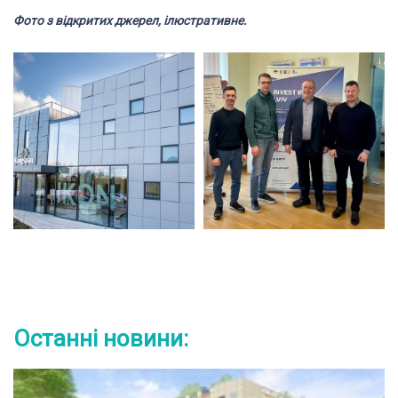
Фото з відкритих джерел, ілюстративне.
Останні новини: