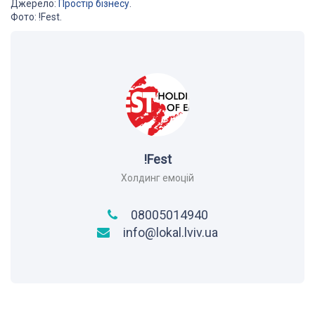
Джерело:
Простір бізнесу
.
Фото: !Fest.
!Fest
Холдинг емоцій
08005014940

info@lokal.lviv.ua
