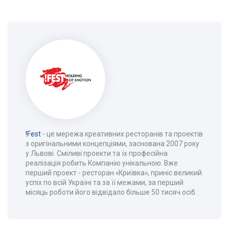
!Fest
- це мережа креативних ресторанів та проектів
з оригінальними концепціями, заснована 2007 року
у Львові. Сміливі проекти та їх професійна
реалізація робить Компанію унікальною. Вже
перший проект - ресторан «Криївка», приніс великий
успіх по всій Україні та за її межами, за перший
місяць роботи його відвідало більше 50 тисяч осіб.