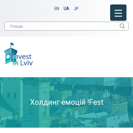
EN
UA
JP
Холдинг емоцій !Fest