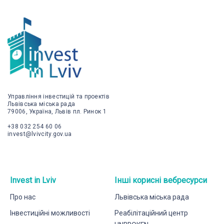
Управління інвестицій та проектів
Львівська міська рада
79006, Україна, Львів пл. Ринок 1
+38 032 254 60 06
invest@lvivcity.gov.ua
Invest in Lviv
Інші корисні вебресурси
Про нас
Львівська міська рада
Інвестиційні можливості
Реабілітаційний центр