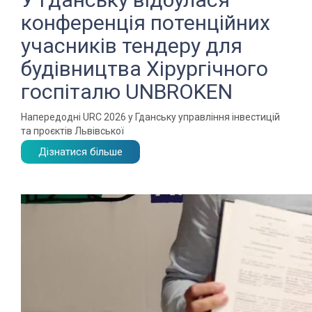
конференція потенційних
учасників тендеру для
будівництва Хірургічного
госпіталю UNBROKEN
Напередодні URC 2026 у Гданську управління інвестицій
та проєктів Львівської
Дізнатися більше