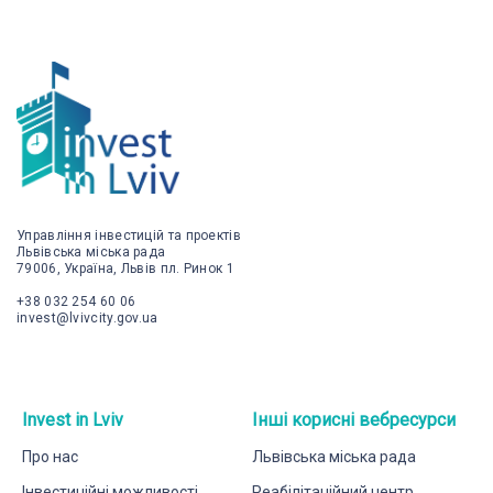
Управління інвестицій та проектів
Львівська міська рада
79006, Україна, Львів пл. Ринок 1
+38 032 254 60 06
invest@lvivcity.gov.ua
Invest in Lviv
Інші корисні вебресурси
Про нас
Львівська міська рада
Інвестиційні можливості
Реабілітаційний центр