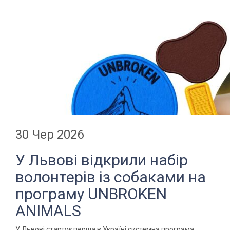
30 Чер 2026
У Львові відкрили набір
волонтерів із собаками на
програму UNBROKEN
ANIMALS
У Львові стартує перша в Україні системна програма