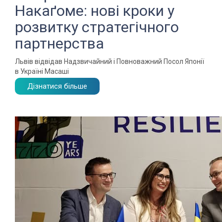
Накаґоме: нові кроки у
розвитку стратегічного
партнерства
Львів відвідав Надзвичайний і Повноважний Посол Японії
в Україні Масаші
Дізнатися більше