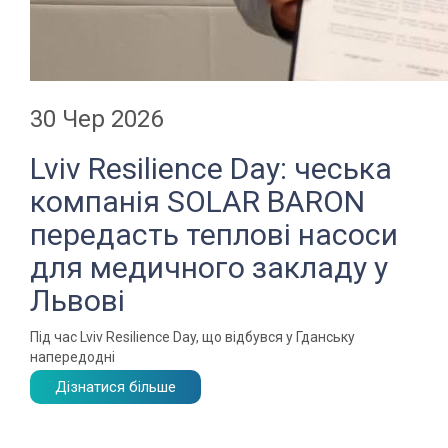
30 Чер 2026
Lviv Resilience Day: чеська
компанія SOLAR BARON
передасть теплові насоси
для медичного закладу у
Львові
Під час Lviv Resilience Day, що відбувся у Гданську
напередодні
Дізнатися більше