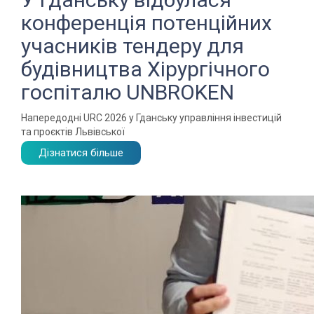
конференція потенційних
учасників тендеру для
будівництва Хірургічного
госпіталю UNBROKEN
Напередодні URC 2026 у Гданську управління інвестицій
та проєктів Львівської
Дізнатися більше