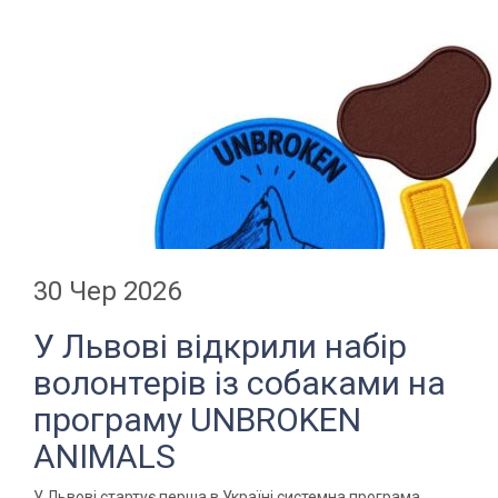
30 Чер 2026
У Львові відкрили набір
волонтерів із собаками на
програму UNBROKEN
ANIMALS
У Львові стартує перша в Україні системна програма