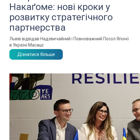
Накаґоме: нові кроки у
розвитку стратегічного
партнерства
Львів відвідав Надзвичайний і Повноважний Посол Японії
в Україні Масаші
Дізнатися більше