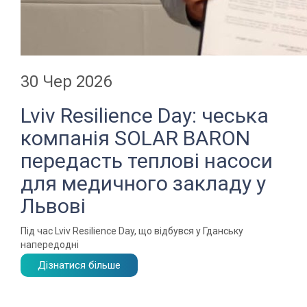
30 Чер 2026
Lviv Resilience Day: чеська
компанія SOLAR BARON
передасть теплові насоси
для медичного закладу у
Львові
Під час Lviv Resilience Day, що відбувся у Гданську
напередодні
Дізнатися більше