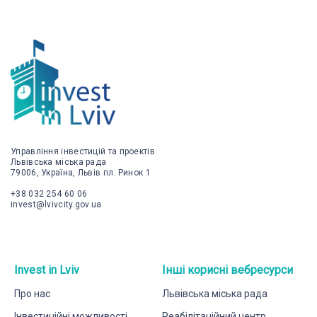
Управління інвестицій та проектів
Львівська міська рада
79006, Україна, Львів пл. Ринок 1
+38 032 254 60 06
invest@lvivcity.gov.ua
Invest in Lviv
Інші корисні вебресурси
Про нас
Львівська міська рада
Інвестиційні можливості
Реабілітаційний центр