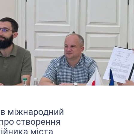
ав міжнародний
про створення
ійника міста