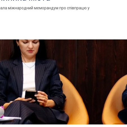
исала міжнародний меморандум про співпрацю у