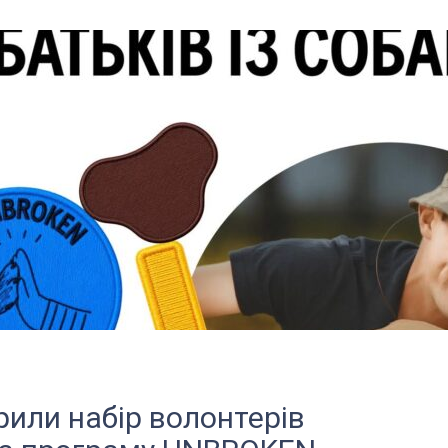
рили набір волонтерів