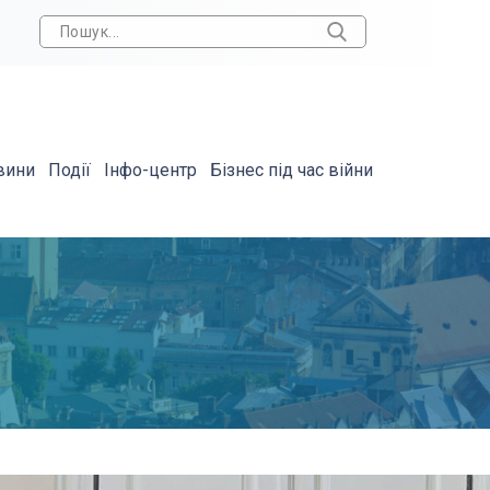
вини
Події
Інфо-центр
Бізнес під час війни