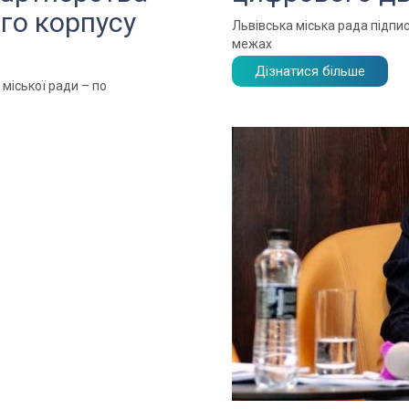
ого корпусу
Львівська міська рада підп
межах
Дізнатися більше
 міської ради – по