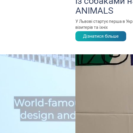
із собаками 
ANIMALS
У Львові стартує перша в Укр
візитерів та їхніх
Дізнатися більше