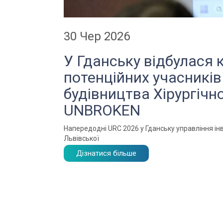
30 Чер 2026
У Гданську відбулася 
потенційних учасників
будівництва Хірургічн
UNBROKEN
Напередодні URC 2026 у Гданську управління інв
Львівської
Дізнатися більше