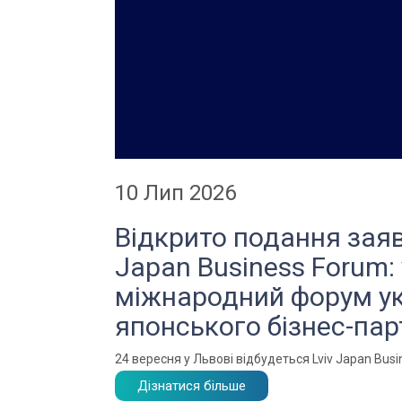
10 Лип 2026
Відкрито подання заяв
Japan Business Forum: 
міжнародний форум ук
японського бізнес-па
24 вересня у Львові відбудеться Lviv Japan Bus
Дізнатися більше