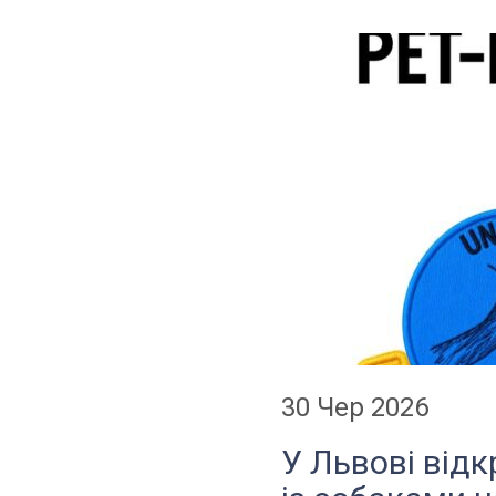
30 Чер 2026
У Львові відк