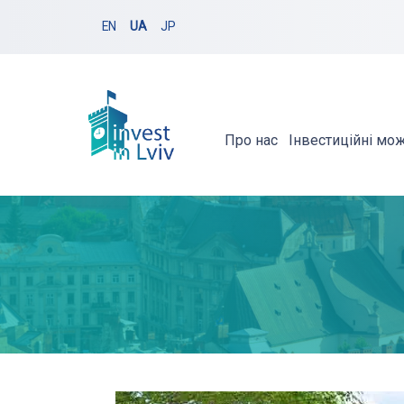
EN
UA
JP
Про нас
Інвестиційні мо