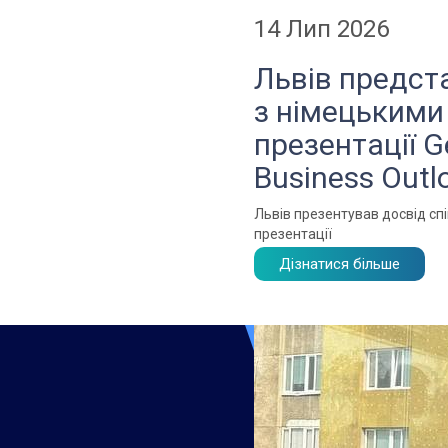
14 Лип 2026
Львів предст
з німецькими
презентації G
Business Outl
Львів презентував досвід спі
презентації
Дізнатися більше