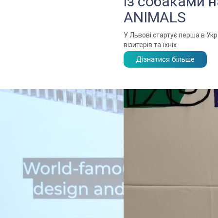
із собаками 
ANIMALS
У Львові стартує перша в Укр
візитерів та їхніх
Дізнатися більше