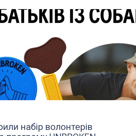
рили набір волонтерів