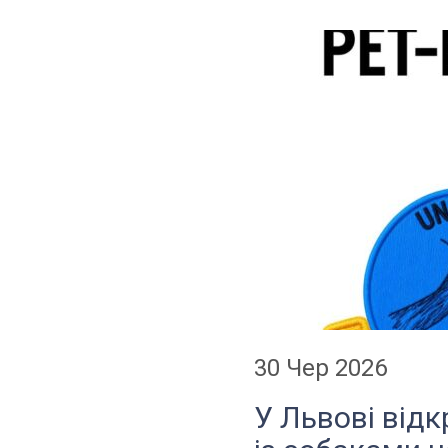
30 Чер 2026
У Львові відк