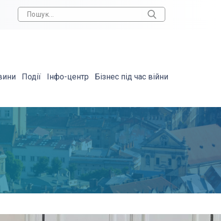
вини
Події
Інфо-центр
Бізнес під час війни