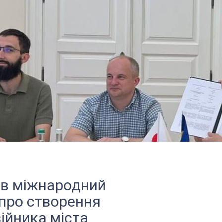
ав міжнародний
про створення
ійника міста