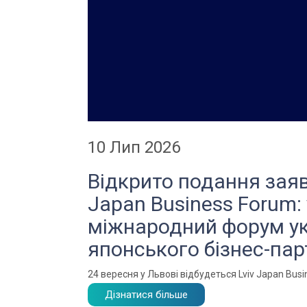
10 Лип 2026
Відкрито подання заяв
Japan Business Forum: 
міжнародний форум ук
японського бізнес-па
24 вересня у Львові відбудеться Lviv Japan Bus
Дізнатися більше