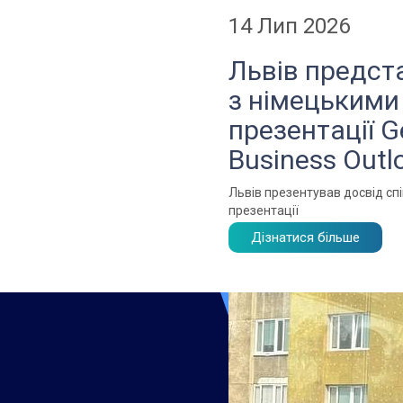
14 Лип 2026
Львів предст
з німецькими
презентації G
Business Outl
Львів презентував досвід спі
презентації
Дізнатися більше