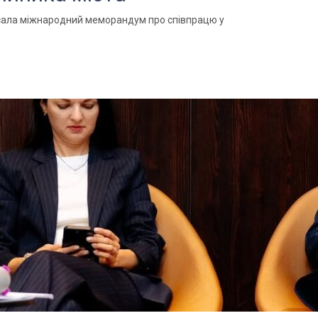
исала міжнародний меморандум про співпрацю у