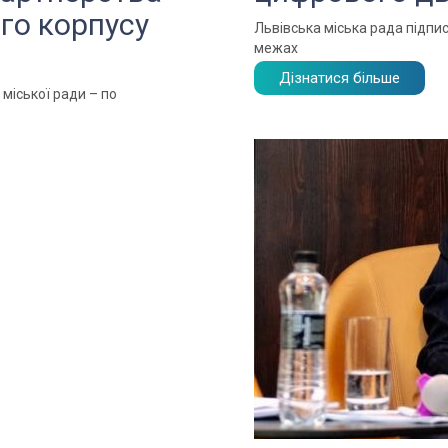
ого корпусу
Львівська міська рада підп
межах
Дізнатися більше
 міської ради – по