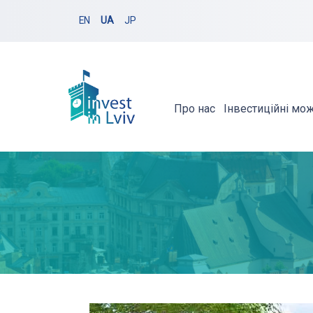
EN
UA
JP
Про нас
Інвестиційні мо