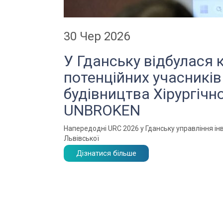
30 Чер 2026
У Гданську відбулася 
потенційних учасників
будівництва Хірургічн
UNBROKEN
Напередодні URC 2026 у Гданську управління інв
Львівської
Дізнатися більше