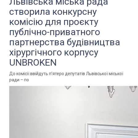
Львівська міська рада
створила конкурсну
комісію для проєкту
публічно-приватного
партнерства будівництва
хірургічного корпусу
UNBROKEN
До комісії ввійдуть п’ятеро депутатів Львівської міської
ради – по