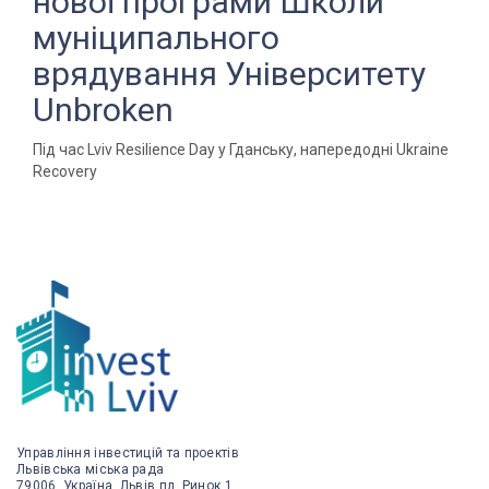
нової програми Школи
муніципального
врядування Університету
Unbroken
Під час Lviv Resilience Day у Гданську, напередодні Ukraine
Recovery
Управління інвестицій та проектів
Львівська міська рада
79006, Україна, Львів пл. Ринок 1