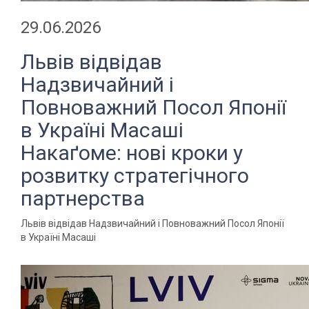
29.06.2026
Львів відвідав
Надзвичайний і
Повноважний Посол Японії
в Україні Масаші
Накаґоме: нові кроки у
розвитку стратегічного
партнерства
Львів відвідав Надзвичайний і Повноважний Посол Японії
в Україні Масаші