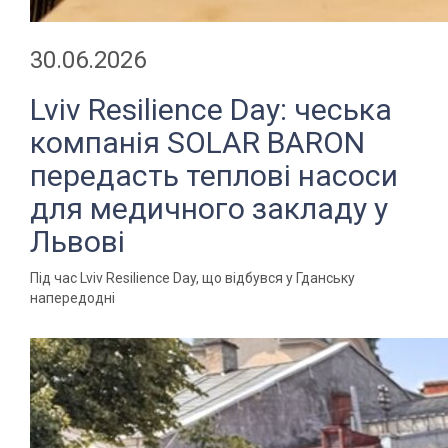
30.06.2026
Lviv Resilience Day: чеська
компанія SOLAR BARON
передасть теплові насоси
для медичного закладу у
Львові
Під час Lviv Resilience Day, що відбувся у Гданську
напередодні