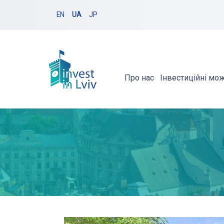
EN
UA
JP
Про нас
Інвестиційні мо