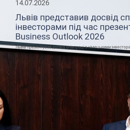
14.07.2026
Львів представив досвід сп
інвесторами під час презент
Business Outlook 2026
Львів презентував досвід співпраці з німецькими інвестора