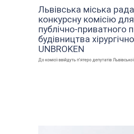
Львівська міська рад
конкурсну комісію для
публічно-приватного 
будівництва хірургічн
UNBROKEN
До комісії ввійдуть п’ятеро депутатів Львівської