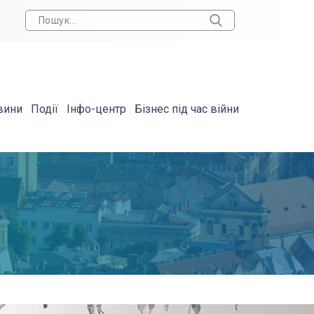
вини
Події
Інфо-центр
Бізнес під час війни