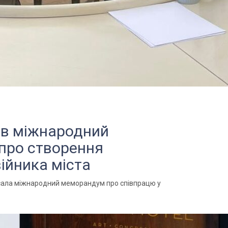
ав міжнародний
про створення
ійника міста
исала міжнародний меморандум про співпрацю у