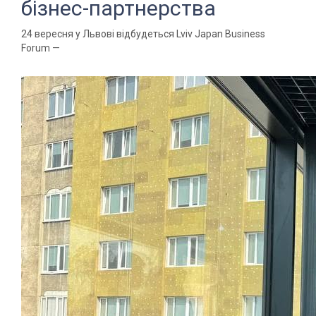
бізнес-партнерства
24 вересня у Львові відбудеться Lviv Japan Business
Forum —