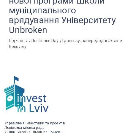
нової програми Школи
муніципального
врядування Університету
Unbroken
Під час Lviv Resilience Day у Гданську, напередодні Ukraine
Recovery
Управління інвестицій та проектів
Львівська міська рада
79006, Україна, Львів пл. Ринок 1