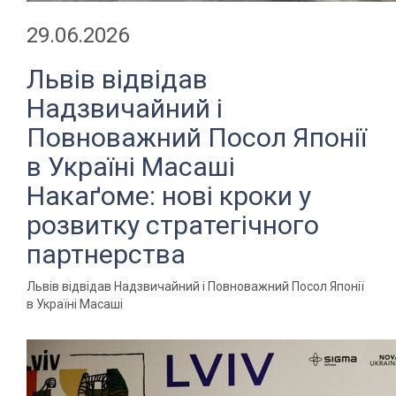
29.06.2026
Львів відвідав
Надзвичайний і
Повноважний Посол Японії
в Україні Масаші
Накаґоме: нові кроки у
розвитку стратегічного
партнерства
Львів відвідав Надзвичайний і Повноважний Посол Японії
в Україні Масаші