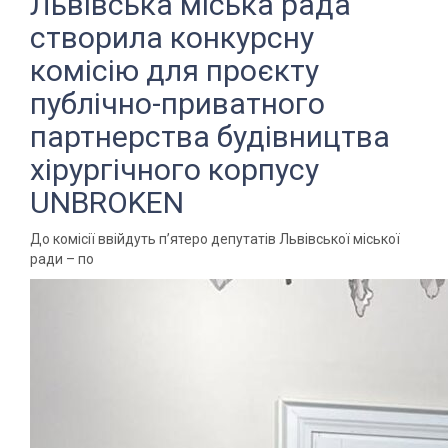
Львівська міська рада
створила конкурсну
комісію для проєкту
публічно-приватного
партнерства будівництва
хірургічного корпусу
UNBROKEN
До комісії ввійдуть п’ятеро депутатів Львівської міської
ради – по