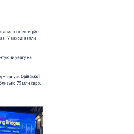
ставило інвестиційні
азі. У заході взяли
ентуючи увагу на
ад – запуск
Орівської
близько 75 млн євро.