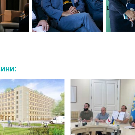
вини: