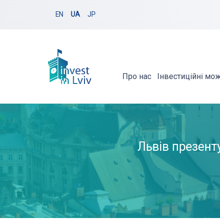
EN
UA
JP
Про нас
Інвестиційні мо
Львів презенту