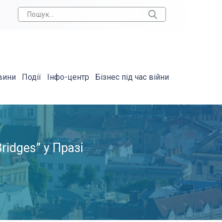
вини
Події
Інфо-центр
Бізнес під час війни
ridges” у Празі