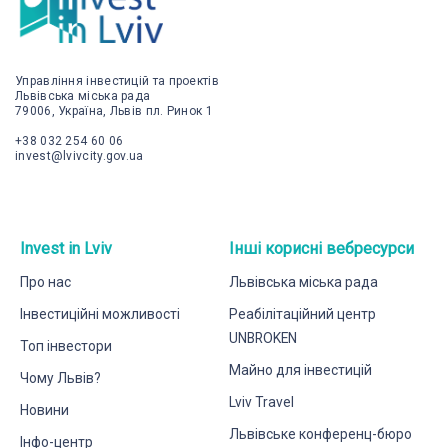
Управління інвестицій та проектів
Львівська міська рада
79006, Україна, Львів пл. Ринок 1
+38 032 254 60 06
invest@lvivcity.gov.ua
Invest in Lviv
Інші корисні вебресурси
Про нас
Львівська міська рада
Інвестиційні можливості
Реабілітаційний центр
UNBROKEN
Топ інвестори
Майно для інвестицій
Чому Львів?
Lviv Travel
Новини
Львівське конференц-бюро
Інфо-центр