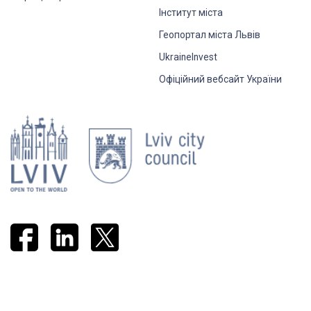
Інститут міста
Геопортал міста Львів
UkraineInvest
Офіційний вебсайт України