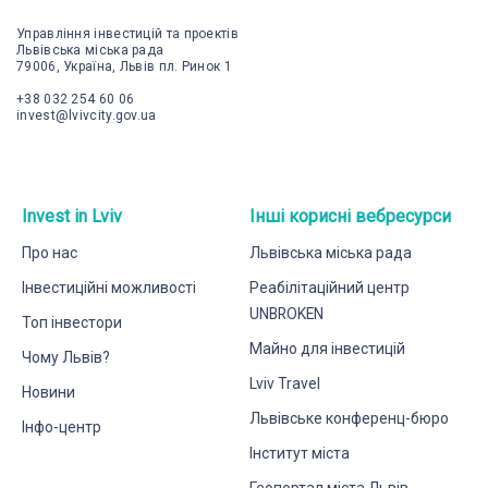
Управління інвестицій та проектів
Львівська міська рада
79006, Україна, Львів пл. Ринок 1
+38 032 254 60 06
invest@lvivcity.gov.ua
Invest in Lviv
Інші корисні вебресурси
Про нас
Львівська міська рада
Інвестиційні можливості
Реабілітаційний центр
UNBROKEN
Топ інвестори
Майно для інвестицій
Чому Львів?
Lviv Travel
Новини
Львівське конференц-бюро
Інфо-центр
Інститут міста