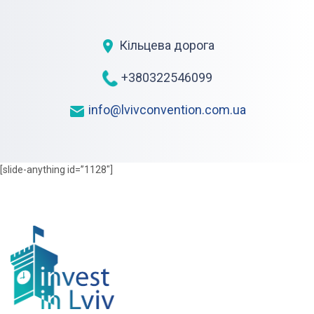
Кільцева дорога
+380322546099
info@lvivconvention.com.ua
[slide-anything id=”1128″]