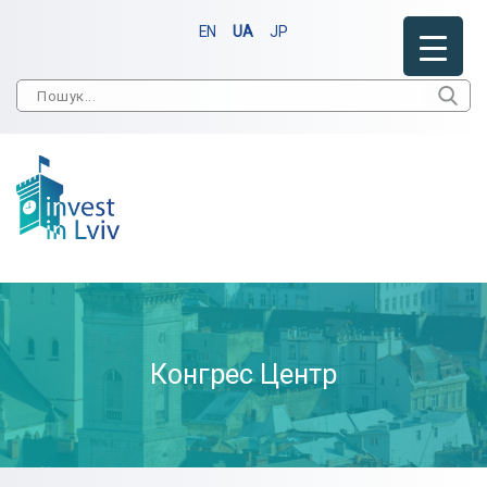
EN
UA
JP
Конгрес Центр