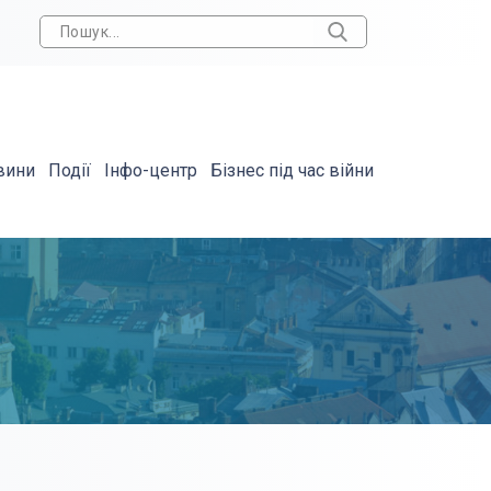
вини
Події
Інфо-центр
Бізнес під час війни