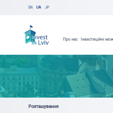
EN
UA
JP
Про нас
Інвестиційні мо
Розташування