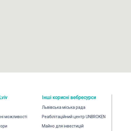
Lviv
Інші корисні вебресурси
Львівська міська рада
йні можливості
Реабілітаційний центр UNBROKEN
тори
Майно для інвестицій