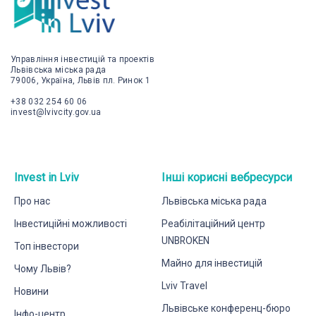
Управління інвестицій та проектів
Львівська міська рада
79006, Україна, Львів пл. Ринок 1
+38 032 254 60 06
invest@lvivcity.gov.ua
Invest in Lviv
Інші корисні вебресурси
Про нас
Львівська міська рада
Інвестиційні можливості
Реабілітаційний центр
UNBROKEN
Топ інвестори
Майно для інвестицій
Чому Львів?
Lviv Travel
Новини
Львівське конференц-бюро
Інфо-центр