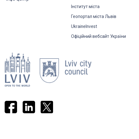
Інститут міста
Геопортал міста Львів
UkraineInvest
Офіційний вебсайт України