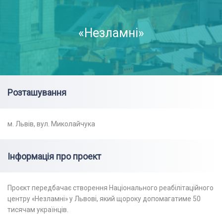
«Незламні»
Розташування
м. Львів, вул. Миколайчука
Інформація про проект
Проєкт передбачає створення Національного реабілітаційного
центру «Незламні» у Львові, який щороку допомагатиме 50
тисячам українців.