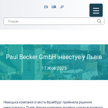
EN
UA
JP
Paul Becker GmbH інвестує у Львів
17 Жов 2025
Німецька компанія із міста Фрайбург прийняла рішення
інвестувати у Львів. Наразі компанія активно шукає відповідні