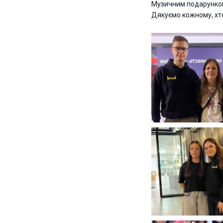
Музичним подарунком 
Дякуємо кожному, хт