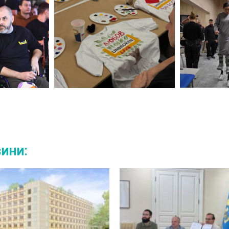
вини: