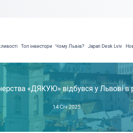
жливості
Топ інвестори
Чому Львів?
Japan Desk Lviv
Но
тнерства «ДЯКУЮ» відбувся у Львові в
14 Січ 2025