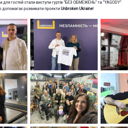
для гостей стали виступи гуртів “
БЕЗ ОБМЕЖЕНЬ
” та “YAGODY”.
о допомагає розвивати проекти
Unbroken Ukraine
!