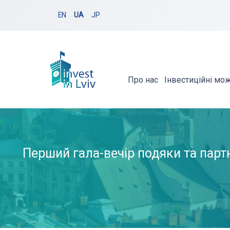
EN
UA
JP
Про нас
Інвестиційні мо
Перший гала-вечір подяки та пар