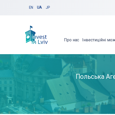
EN
UA
JP
Про нас
Інвестиційні мо
Польська Аген