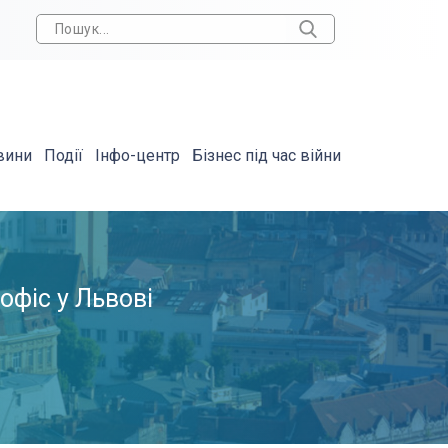
вини
Події
Інфо-центр
Бізнес під час війни
 офіс у Львові