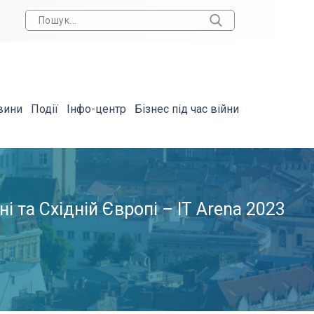
вини
Події
Інфо-центр
Бізнес під час війни
і та Східній Європі – ІТ Arena 2023