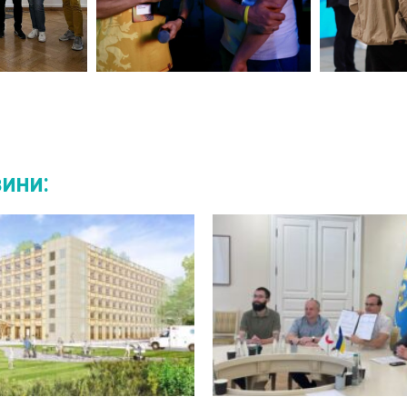
вини: