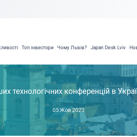
жливості
Топ інвестори
Чому Львів?
Japan Desk Lviv
Но
их технологічних конференцій в Україн
05 Жов 2023