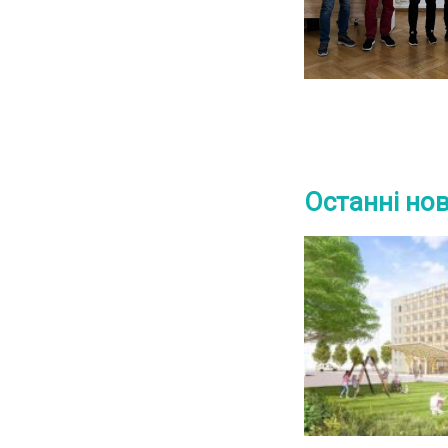
Останні но