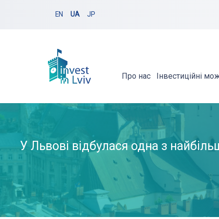
EN
UA
JP
Про нас
Інвестиційні мо
У Львові відбулася одна з найбільш