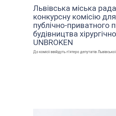
Львівська міська рад
конкурсну комісію для
публічно-приватного 
будівництва хірургічн
UNBROKEN
До комісії ввійдуть п’ятеро депутатів Львівської