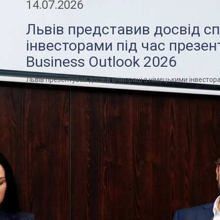
14.07.2026
Львів представив досвід сп
інвесторами під час презент
Business Outlook 2026
Львів презентував досвід співпраці з німецькими інвестора