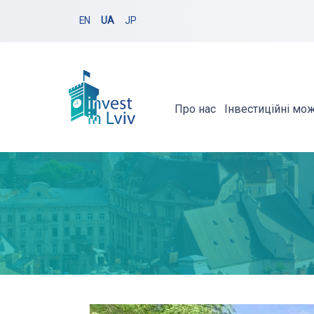
EN
UA
JP
Про нас
Інвестиційні мо