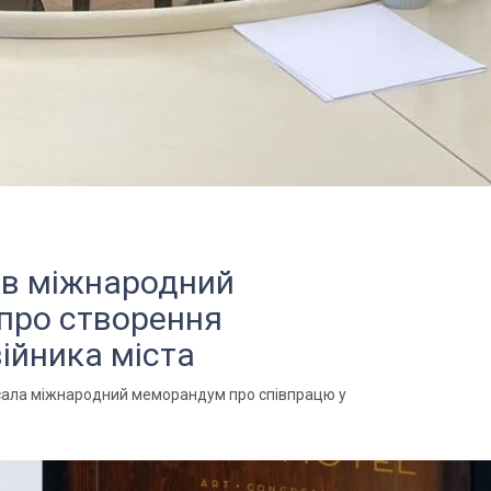
ав міжнародний
про створення
ійника міста
исала міжнародний меморандум про співпрацю у