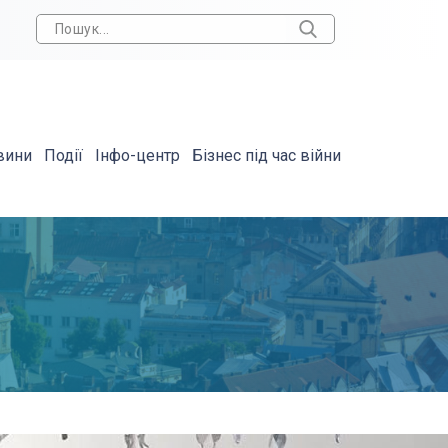
вини
Події
Інфо-центр
Бізнес під час війни