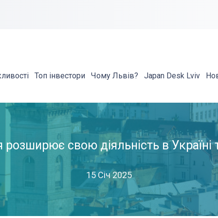
жливості
Топ інвестори
Чому Львів?
Japan Desk Lviv
Но
розширює свою діяльність в Україні т
15 Січ 2025