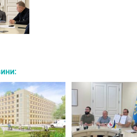
вини: