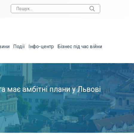
вини
Події
Інфо-центр
Бізнес під час війни
а має амбітні плани у Львові