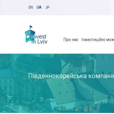
EN
UA
JP
Про нас
Інвестиційні мо
Південнокорейська компанія 