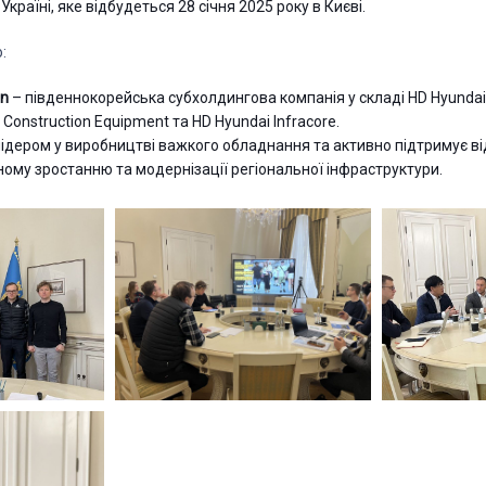
 Україні, яке відбудеться 28 січня 2025 року в Києві.
:
on
– південнокорейська субхолдингова компанія у складі HD Hyundai
 Construction Equipment та HD Hyundai Infracore.
лідером у виробництві важкого обладнання та активно підтримує в
ному зростанню та модернізації регіональної інфраструктури.