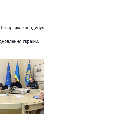
 Group, яка координує
ідновлення України,