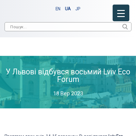
EN
UA
JP
У Львові відбувся восьмий Lviv Eco
Forum
18 Вер 2023