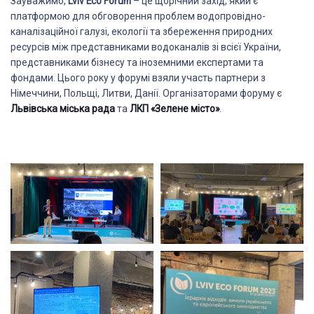
Зауважимо,
Lviv Eco Forum
– це щорічний захід, який є
платформою для обговорення проблем водопровідно-
каналізаційної галузі, екології та збереження природних
ресурсів між представниками водоканалів зі всієї України,
представниками бізнесу та іноземними експертами та
фондами. Цього року у форумі взяли участь партнери з
Німеччини, Польщі, Литви, Данії. Організаторами форуму є
Львівська міська рада
та
ЛКП «Зелене місто»
.